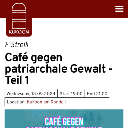
F Streik
Café gegen
patriarchale Gewalt -
Teil 1
Wednesday, 18.09.2024
Start
19:00
End
21:00
Location:
Kukoon am Rondell